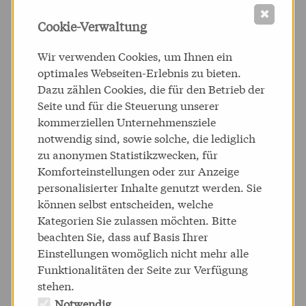
Verhältnis.
✖
Cookie-Verwaltung
Wir verwenden Cookies, um Ihnen ein
PACKAGING
optimales Webseiten-Erlebnis zu bieten.
Dazu zählen Cookies, die für den Betrieb der
Seite und für die Steuerung unserer
DESIGN
kommerziellen Unternehmensziele
notwendig sind, sowie solche, die lediglich
zu anonymen Statistikzwecken, für
Komforteinstellungen oder zur Anzeige
personalisierter Inhalte genutzt werden. Sie
mehr dazu
können selbst entscheiden, welche
Kategorien Sie zulassen möchten. Bitte
beachten Sie, dass auf Basis Ihrer
Einstellungen womöglich nicht mehr alle
CORPORATE
Funktionalitäten der Seite zur Verfügung
stehen.
Notwendig