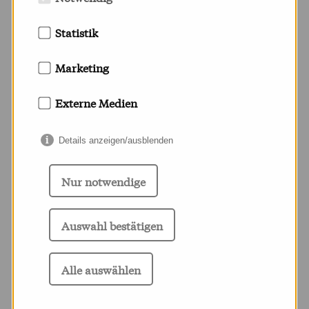
DESIGN
Statistik
Marketing
mehr dazu
Externe Medien
WEB DESIGN
Details anzeigen/ausblenden
Nur notwendige
Auswahl bestätigen
mehr dazu
Alle auswählen