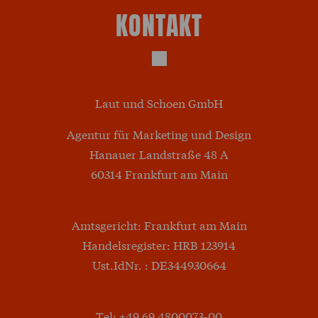
KONTAKT
Laut und Schoen GmbH
Agentur für Marketing und Design
Hanauer Landstraße 48 A
60314 Frankfurt am Main
Amtsgericht: Frankfurt am Main
Handelsregister: HRB 123914
Ust.IdNr. : DE344930664
Tel: +49 69 4800073-00