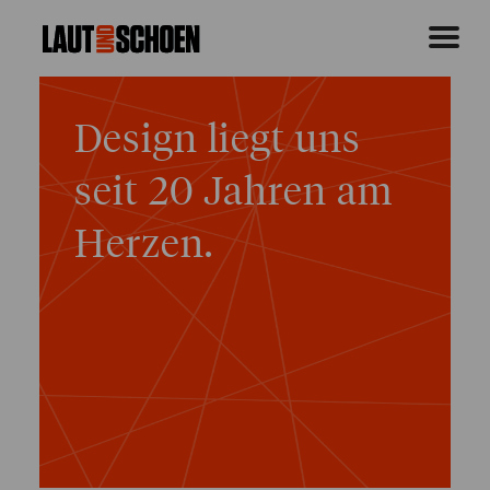
Design liegt uns
seit 20 Jahren am
Herzen.