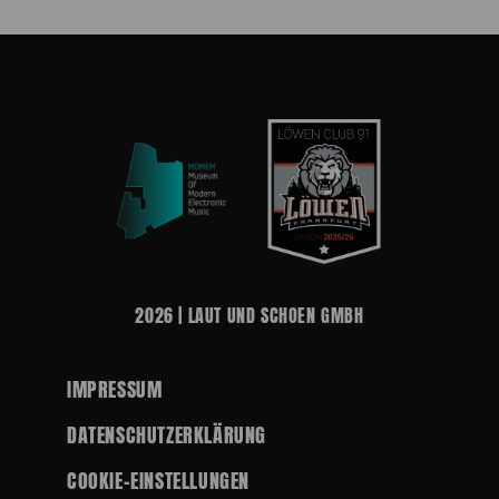
2026 | LAUT UND SCHOEN GMBH
IMPRESSUM
DATENSCHUTZERKLÄRUNG
COOKIE-EINSTELLUNGEN