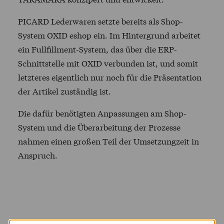
PICARD
Lederwaren setzte bereits als Shop-
System
OXID
eshop ein. Im Hintergrund arbeitet
ein Fullfillment-System, das über die
ERP
-
Schnittstelle mit
OXID
verbunden ist, und somit
letzteres eigentlich nur noch für die Präsentation
der Artikel zuständig ist.
Die dafür benötigten Anpassungen am Shop-
System und die Überarbeitung der Prozesse
nahmen einen großen Teil der Umsetzungzeit in
Anspruch.
Aktuell leisten wir zusammen mit Yakamara den