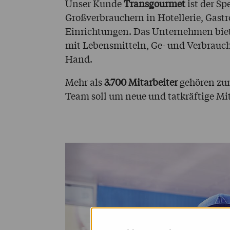
Unser Kunde
Transgourmet
ist der Sp
Großverbrauchern in Hotellerie, Gast
Einrichtungen. Das Unternehmen biete
mit Lebensmitteln, Ge- und Verbrauc
Hand.
Mehr als
3.700 Mitarbeiter
gehören zu
Team soll um neue und tatkräftige Mi