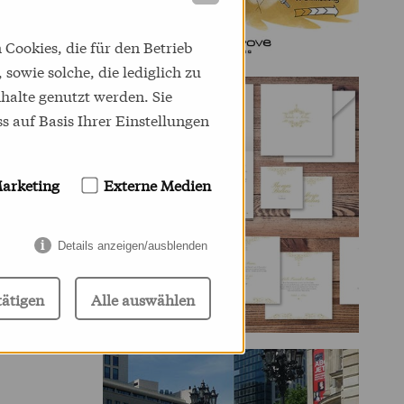
Cookies, die für den Betrieb
sowie solche, die lediglich zu
halte genutzt werden. Sie
s auf Basis Ihrer Einstellungen
arketing
Externe Medien
Details anzeigen/ausblenden
ätigen
Alle auswählen