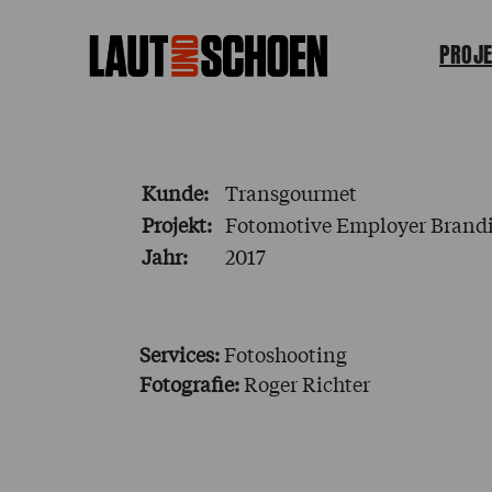
PROJE
Kunde:
Transgourmet
Projekt:
Fotomotive Employer Brand
Jahr:
2017
Services:
Fotoshooting
Fotografie:
Roger Richter