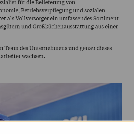
ezialist für die Belieferung von
ronomie, Betriebsverpflegung und sozialen
t als Vollversorger ein umfassendes Sortiment
hsgütern und Großküchenausstattung aus einer
m Team des Unternehmens und genau dieses
tarbeiter wachsen.